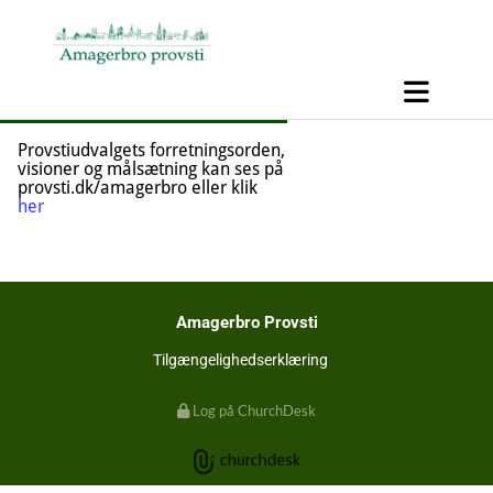
Provstiudvalgets forretningsorden,
visioner og målsætning kan ses på
provsti.dk/amagerbro eller klik
her
Amagerbro Provsti
Tilgængelighedserklæring
Log på ChurchDesk